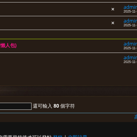
admi
2025-11-
admi
2025-11-
admi
懶人包)
2025-11-
admi
2025-11-
還可輸入
80
個字符