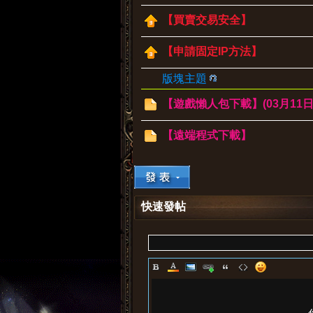
【買賣交易安全】
【申請固定IP方法】
版塊主題
【遊戲懶人包下載】(03月11日
【遠端程式下載】
快速發帖